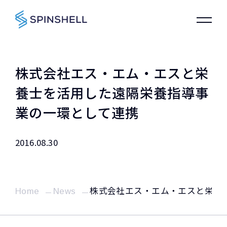
株式会社エス・エム・エスと栄
養士を活用した遠隔栄養指導事
業の一環として連携
2016.08.30
Home
News
株式会社エス・エム・エスと栄養