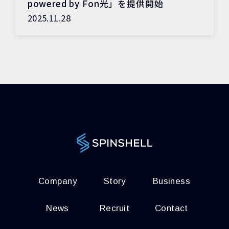
powered by Fon光」を提供開始
2025.11.28
Company
Story
Business
News
Recruit
Contact