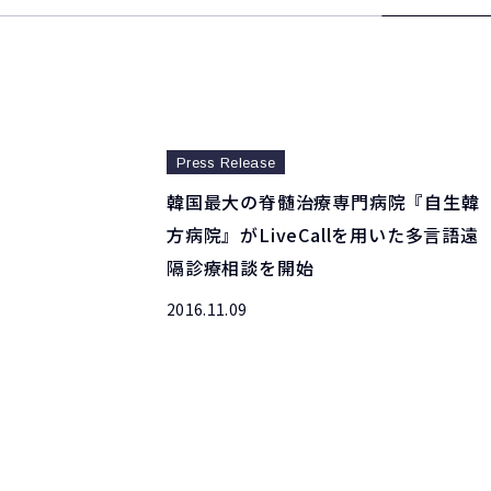
Press Release
韓国最大の脊髄治療専門病院『自生韓
方病院』がLiveCallを用いた多言語遠
隔診療相談を開始
2016.11.09