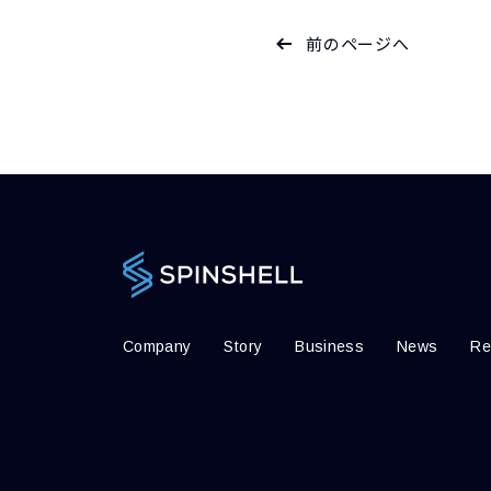
前のページへ
Company
Story
Business
News
Re