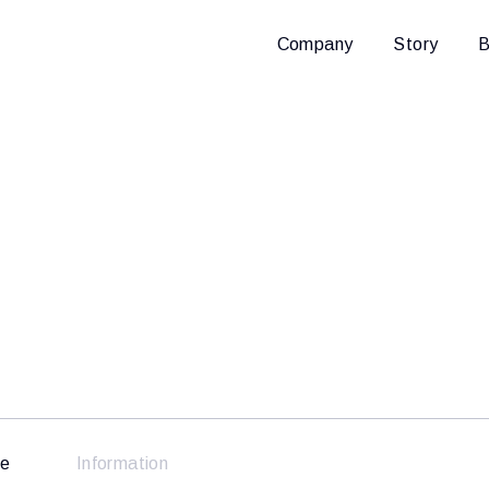
Company
Story
B
se
Information