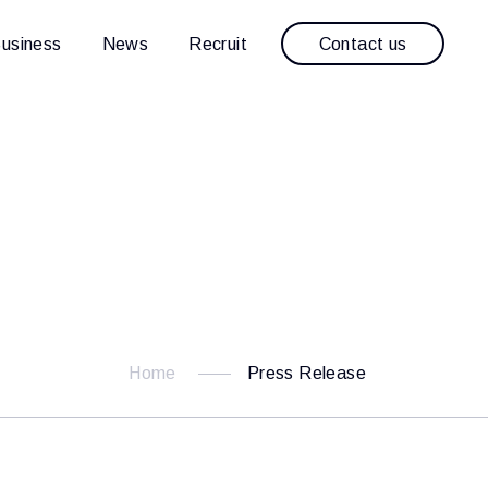
Contact us
usiness
News
Recruit
Home
Press Release