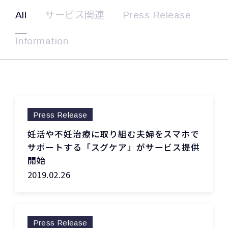
All
サービス関連
Press Release
Information
Press Release
妊活や不妊治療に取り組む夫婦をスマホで
サポートする「スグケア」がサービス提供
開始
2019.02.26
Press Release