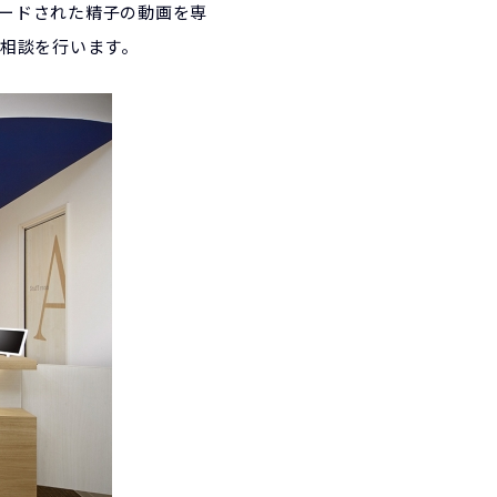
ロードされた精子の動画を専
の相談を行います。