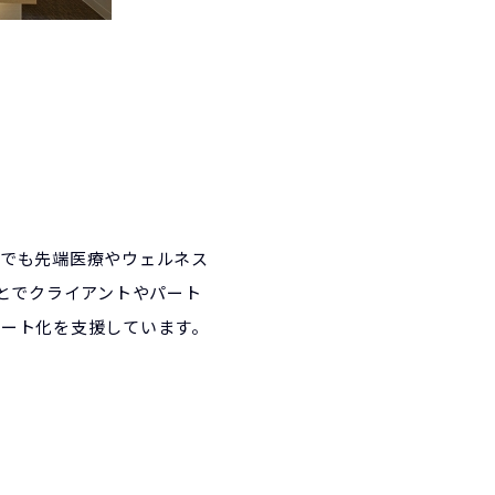
らでも先端医療やウェルネス
とでクライアントやパート
モート化を支援しています。