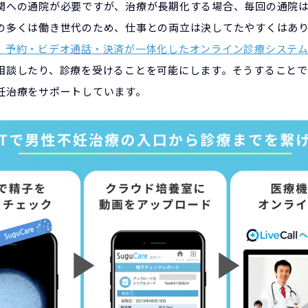
関への通院が必要ですが、治療が長期化する場合、毎回の通院
の多くは働き世代のため、仕事との両立は決してたやすくはあ
ア』は、予約・ビデオ通話・決済が一体化したオンライン診療システ
相談したり、診療を受けることを可能にします。そうすること
妊治療をサポートしています。