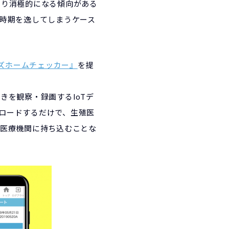
たり消極的になる傾向がある
時期を逸してしまうケース
ンズホームチェッカー』
を提
を観察・録画するIoTデ
プロードするだけで、生殖医
り医療機関に持ち込むことな