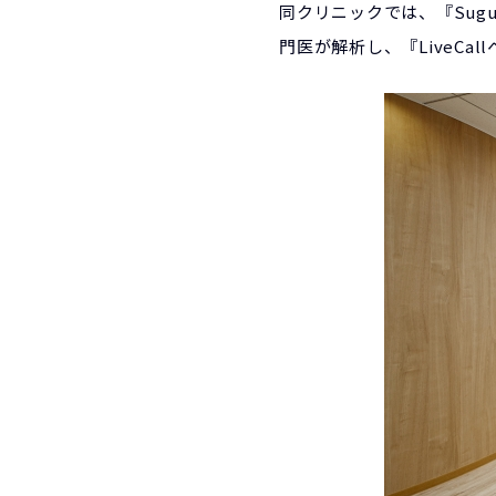
同クリニックでは、『Sug
門医が解析し、『LiveC