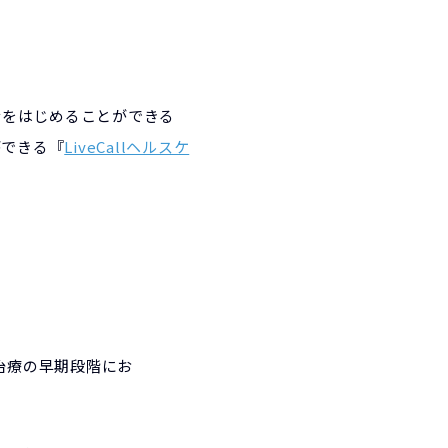
活をはじめることができる
ができる『
LiveCallヘルスケ
。
治療の早期段階にお