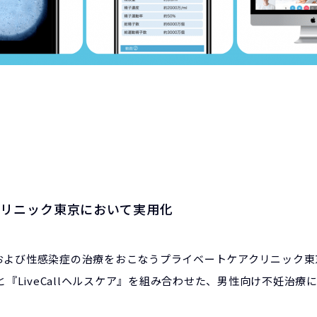
クリニック東京において実用化
療および性感染症の治療をおこなうプライベートケアクリニック
と『LiveCallヘルスケア』を組み合わせた、男性向け不妊治