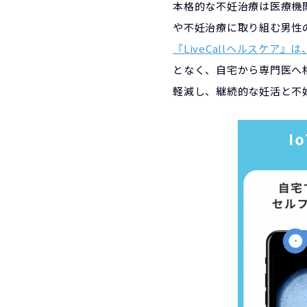
本格的な不妊治療は医療機
や不妊治療に取り組む男性
『LiveCallヘルスケ
となく、自宅から専門医へ
軽減し、継続的な妊活と不