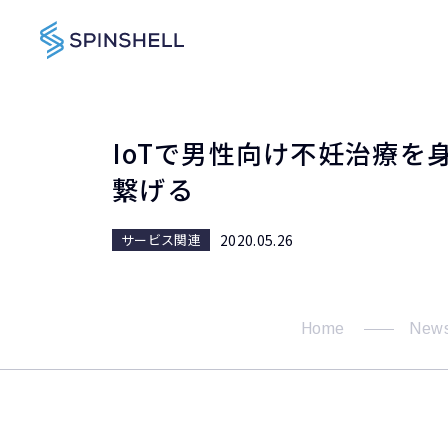
IoTで男性向け不妊治療
繋げる
2020.05.26
サービス関連
Home
New