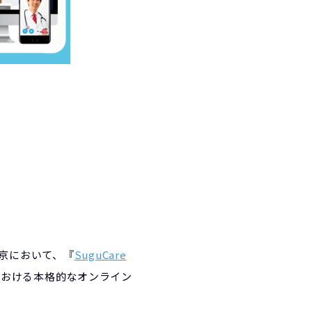
東京において、『
SuguCare
療における本格的なオンライン