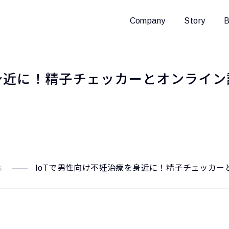
Company
Story
B
を身近に！精子チェッカーとオンライ
s
IoTで男性向け不妊治療を身近に！精子チェッカ