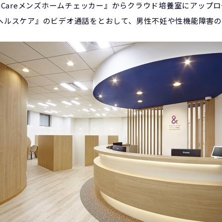
uCareメンズホームチェッカー』からクラウド培養室にアップ
allヘルスケア』のビデオ通話をとおして、男性不妊や性機能障害