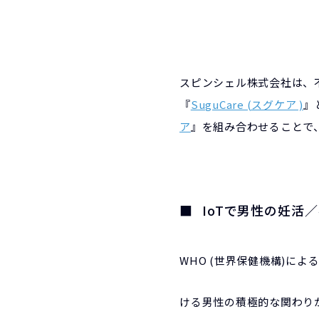
スピンシェル株式会社は、
『
SuguCare (スグケア )
』
ア
』を組み合わせることで
IoTで男性の妊活
WHO (世界保健機構)に
ける男性の積極的な関わり