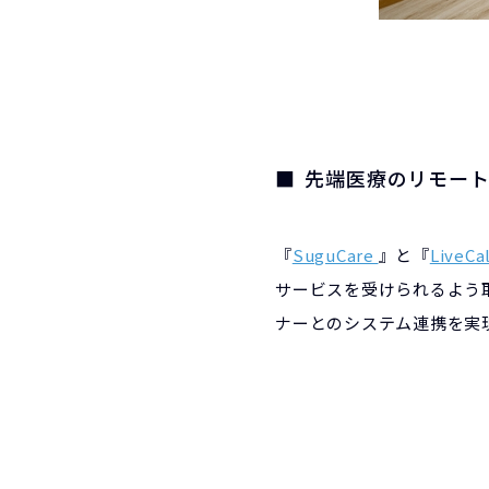
先端医療のリモー
『
SuguCare
』と『
LiveC
サービスを受けられるよう
ナーとのシステム連携を実