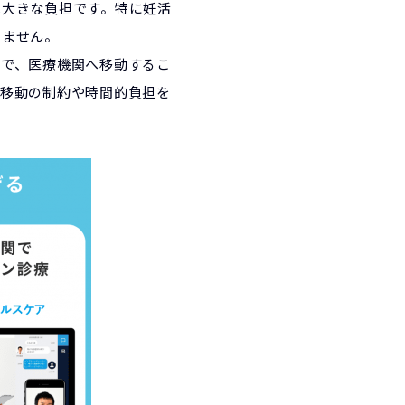
は大きな負担です。特に妊活
りません。
ム
で、医療機関へ移動するこ
で移動の制約や時間的負担を