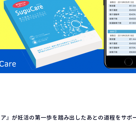
ヘルスケア』が妊活の第一歩を踏み出したあとの道程をサポ