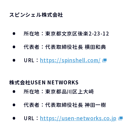
スピンシェル株式会社
所在地：東京都文京区後楽2-23-12
代表者：代表取締役社長 横田和典
URL：
https://spinshell.com/
株式会社USEN NETWORKS
所在地：東京都品川区上大崎
代表者：代表取締役社長 神田一樹
URL：
https://usen-networks.co.jp