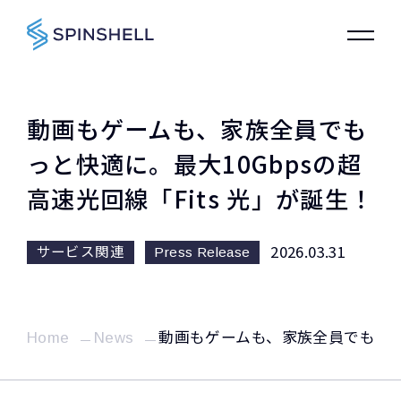
動画もゲームも、家族全員でも
っと快適に。最大10Gbpsの超
高速光回線「Fits 光」が誕生！
2026.03.31
サービス関連
Press Release
Home
News
動画もゲームも、家族全員でもっと快