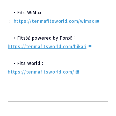
・Fits WiMax
：
https://tenmafitsworld.com/wimax
・Fits光 powered by Fon光：
https://tenmafitsworld.com/hikari
・Fits World：
https://tenmafitsworld.com/