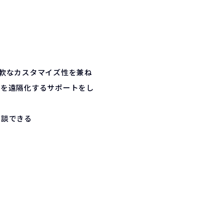
と柔軟なカスタマイズ性を兼ね
スを遠隔化するサポートをし
相談できる