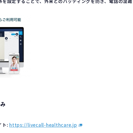
帯を設定することで、外来とのバッティングを防ぎ、電話の混雑
込み
イト:
https://livecall-healthcare.jp