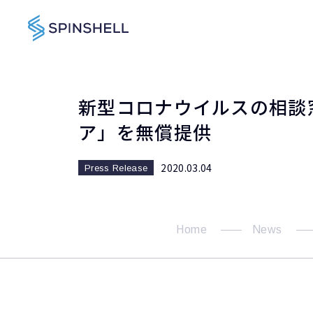
新型コロナウイルスの相談窓
ア」を無償提供
2020.03.04
Press Release
Home
News