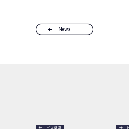
News
サービス関連
サー