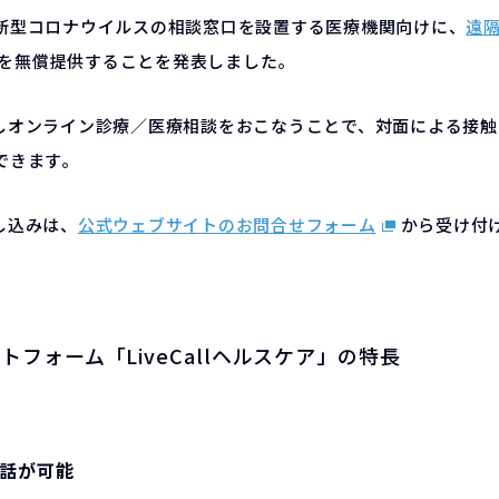
新型コロナウイルスの相談窓口を設置する医療機関向けに、
遠
を無償提供することを発表しました。
を活用しオンライン診療／医療相談をおこなうことで、対面による接
できます。
申し込みは、
公式ウェブサイトのお問合せフォーム
から受け付
フォーム「LiveCallヘルスケア」の特長
通話が可能