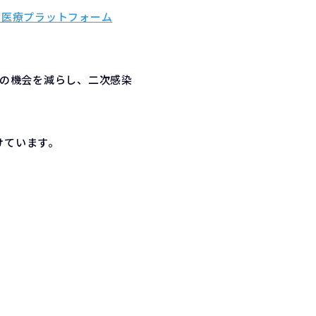
隔医療プラットフォーム
触の機会を減らし、二次感染
けています。