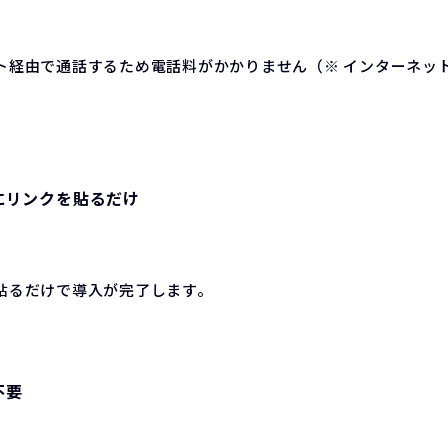
ト経由で通話するため電話料がかかりません（※ インターネッ
にリンクを貼るだけ
貼るだけで導入が完了します。
不要