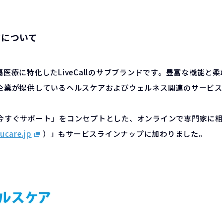
ケアについて
、遠隔医療に特化したLiveCallのサブブランドです。豊富な機能
企業が提供しているヘルスケアおよびウェルネス関連のサービ
今すぐサポート」をコンセプトとした、オンラインで専門家に
ucare.jp
）」もサービスラインナップに加わりました。