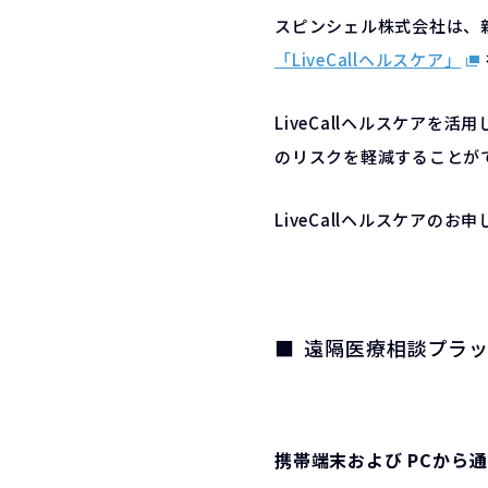
スピンシェル株式会社は、
「LiveCallヘルスケア」
LiveCallヘルスケア
のリスクを軽減することが
LiveCallヘルスケアのお
遠隔医療相談プラット
携帯端末および PCから