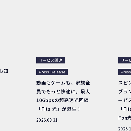
サービス関連
サー
お知
Press Release
Press
動画もゲームも、家族全
スピン
員でもっと快適に。最大
ブラ
10Gbpsの超高速光回線
ービス
「Fits 光」が誕生！
「Fit
Fo
2026.03.31
2025.