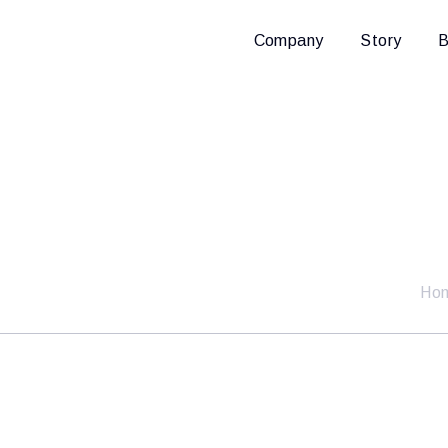
Company
Story
B
Ho